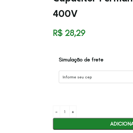
400V
R$
28,29
Simulação de frete
ADICION