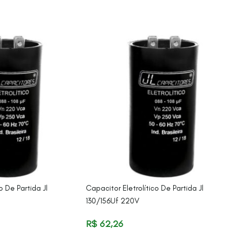
o De Partida Jl
Capacitor Eletrolítico De Partida Jl
130/156Uf 220V
R$
62,26