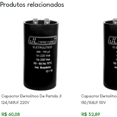
Produtos relacionados
Capacitor Eletrolítico De Partida Jl
Capacitor Eletrolític
124/149Uf 220V
130/156Uf 110V
R$
60,08
R$
32,89