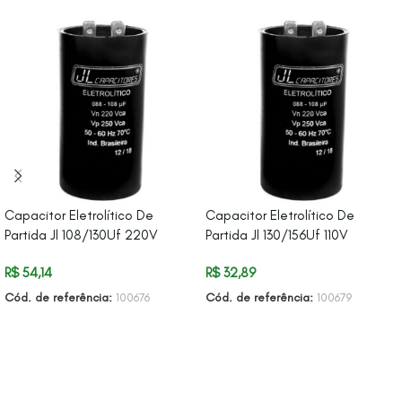
Capacitor Eletrolítico De
Capacitor Eletrolítico De
Partida Jl 108/130Uf 220V
Partida Jl 130/156Uf 110V
R$
54,14
R$
32,89
Cód. de referência:
100676
Cód. de referência:
100679
ADICIONAR AO CARRINHO
ADICIONAR AO CARRINHO