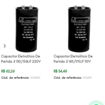
Capacitor Eletrolítico De
Capacitor Eletrolítico De
Partida Jl 130/156Uf 220V
Partida Jl 145/175Uf 110V
R$
62,26
R$
34,48
Cód. de referência:
100680
Cód. de referência:
100681
ADICIONAR AO CARRINHO
ADICIONAR AO CARRINHO