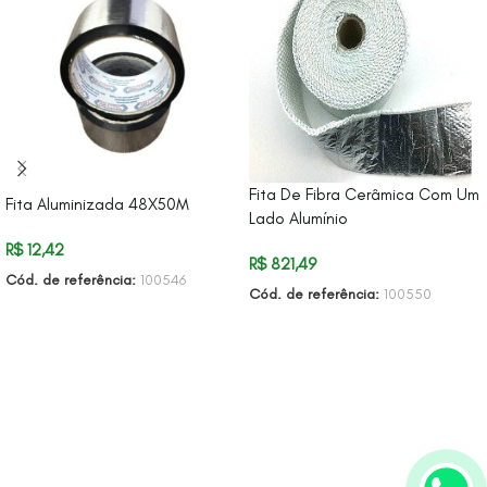
Fita De Fibra Cerâmica Com Um
Fita Aluminizada 48X50M
Lado Alumínio
R$
12,42
R$
821,49
Cód. de referência:
100546
Cód. de referência:
100550
ADICIONAR AO CARRINHO
ADICIONAR AO CARRINHO