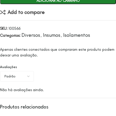
ADICIONAR AO CARRINHO
Add to compare
SKU:
100566
Diversos
Insumos
Isolamentos
Categorias:
,
,
Apenas clientes conectados que compraram este produto podem
deixar uma avaliação.
Avaliações
Não há avaliações ainda.
Produtos relacionados