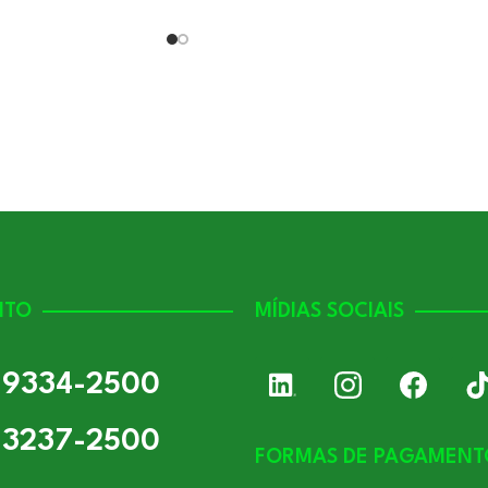
NTO
MÍDIAS SOCIAIS
) 9334-2500
) 3237-2500
FORMAS DE PAGAMENT