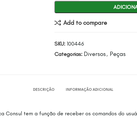
ADICION
Add to compare
SKU:
100446
Diversos
Peças
Categorias:
,
DESCRIÇÃO
INFORMAÇÃO ADICIONAL
rca Consul tem a função de receber os comandos do usuá