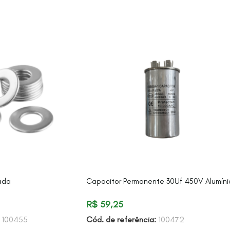
cada
Capacitor Permanente 30Uf 450V Alumíni
R$
59,25
:
100455
Cód. de referência:
100472