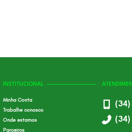
INSTITUCIONAL
ATENDIME
Minha Conta
(34
Trabalhe conosco
(34
Onde estamos
Parceiros