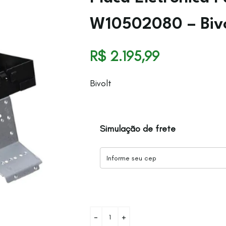
W10502080 – Bivo
R$
2.195,99
Bivolt
Simulação de frete