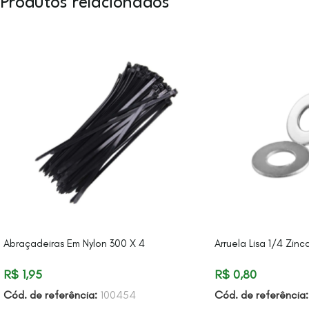
Produtos relacionados
Abraçadeiras Em Nylon 300 X 4
Arruela Lisa 1/4 Zin
R$
1,95
R$
0,80
Cód. de referência:
100454
Cód. de referência