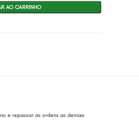
AR AO CARRINHO
rio e repassar as ordens as demais