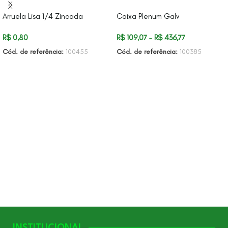
Arruela Lisa 1/4 Zincada
Caixa Plenum Galv
R$
0,80
R$
109,07
–
R$
436,77
Cód. de referência:
100455
Cód. de referência:
100385
ADICIONAR AO CARRINHO
VER OPÇÕES