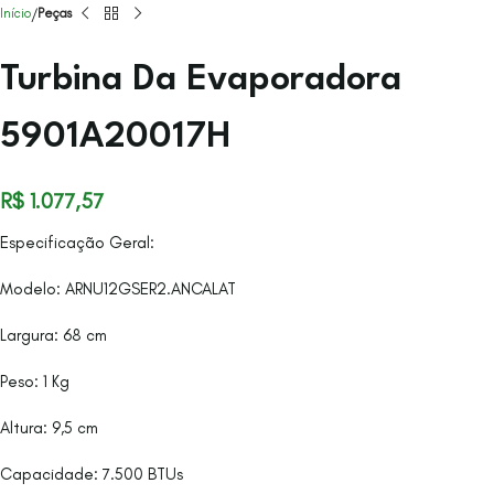
Início
Peças
Turbina Da Evaporadora
5901A20017H
R$
1.077,57
Especificação Geral:
Modelo: ARNU12GSER2.ANCALAT
Largura: 68 cm
Peso: 1 Kg
Altura: 9,5 cm
Capacidade: 7.500 BTUs