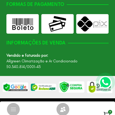
FORMAS DE PAGAMENTO
INFORMAÇÕES DE VENDA
Vendido e faturado por:
ARgreen Climatização e Ar Condicionado
50.340.814/0001-43
©2026 - Todos os direitos reservados – ARgreen. CNPJ:
24.849.649/0001-40
0