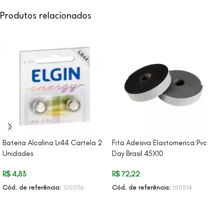
Produtos relacionados
Bateria Alcalina Lr44 Cartela 2
Fita Adesiva Elastomerica Pvc
Unidades
Day Brasil 45X10
R$
4,83
R$
72,22
Cód. de referência:
100506
Cód. de referência:
100514
ADICIONAR AO CARRINHO
ADICIONAR AO CARRINHO