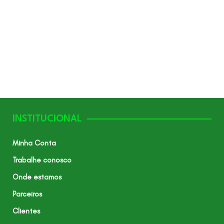
INSTITUCIONAL
Minha Conta
Trabalhe conosco
Onde estamos
Parceiros
Clientes