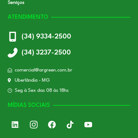
Serviços
ATENDIMENTO
(34) 9334-2500
(34) 3237-2500
comercial@argreen.com.br
Uberlândia - MG
Seg à Sex das 08 às 18hs
MÍDIAS SOCIAIS