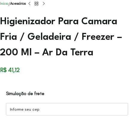
Início
Acessórios
Higienizador Para Camara
Fria / Geladeira / Freezer –
200 Ml – Ar Da Terra
R$
41,12
Simulação de frete