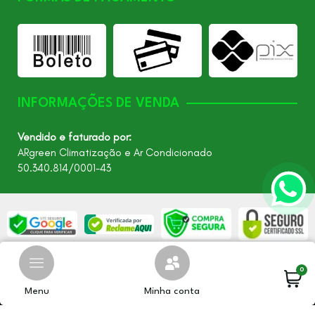
INFORMAÇÕES DE VENDA
Vendido e faturado por:
ARgreen Climatização e Ar Condicionado
50.340.814/0001-43
©2026 - Todos os direitos reservados – ARgreen. CNPJ:
0
24.849.649/0001-40
Menu
Minha conta