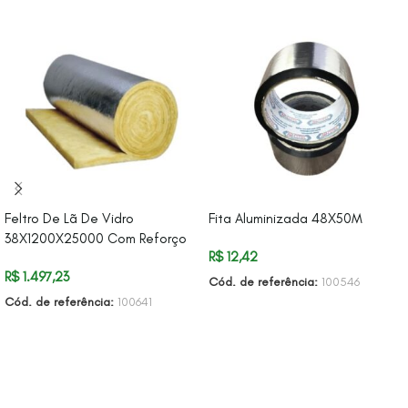
Feltro De Lã De Vidro
Fita Aluminizada 48X50M
38X1200X25000 Com Reforço
R$
12,42
R$
1.497,23
Cód. de referência:
100546
Cód. de referência:
100641
ADICIONAR AO CARRINHO
ADICIONAR AO CARRINHO