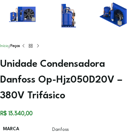
Início
Peças
Unidade Condensadora
Danfoss Op-Hjz050D20V –
380V Trifásico
R$
13.340,00
Danfoss
MARCA