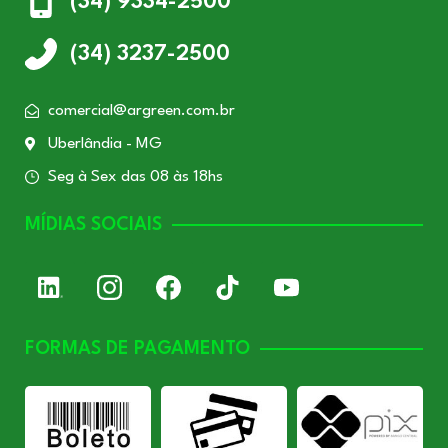
(34) 9334-2500
(34) 3237-2500
comercial@argreen.com.br
Uberlândia - MG
Seg à Sex das 08 às 18hs
MÍDIAS SOCIAIS
FORMAS DE PAGAMENTO