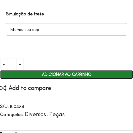
Simulação de frete
ADICIONAR AO CARRINHO
Add to compare
SKU:
100484
Diversos
Peças
Categorias:
,