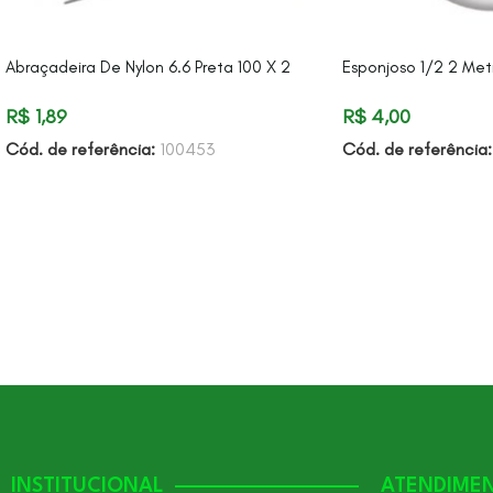
Abraçadeira De Nylon 6.6 Preta 100 X 2
Esponjoso 1/2 2 Met
R$
1,89
R$
4,00
Cód. de referência:
100453
Cód. de referência
INSTITUCIONAL
ATENDIME