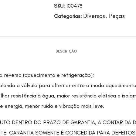
SKU:
100478
Diversos
Peças
Categorias:
,
DESCRIÇÃO
o reverso (aquecimento e refrigeração);
rolando a válvula para alternar entre o modo aquecimento
or resistência à água, maior resistência elétrica e isola
 energia, menor ruído e vibração mais leve.
TO DENTRO DO PRAZO DE GARANTIA, A CONTAR DA DA
NTE. GARANTIA SOMENTE É CONCEDIDA PARA DEFEIT