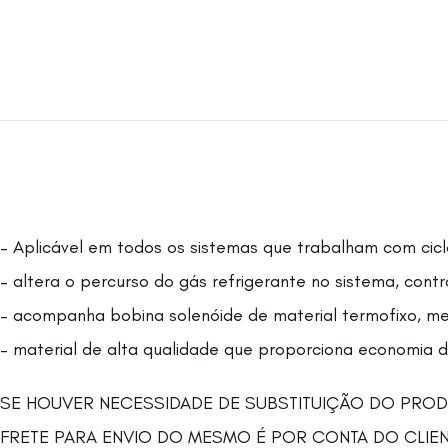
– Aplicável em todos os sistemas que trabalham com cicl
– altera o percurso do gás refrigerante no sistema, cont
– acompanha bobina solenóide de material termofixo, melh
– material de alta qualidade que proporciona economia de
SE HOUVER NECESSIDADE DE SUBSTITUIÇÃO DO PRODU
FRETE PARA ENVIO DO MESMO É POR CONTA DO CLIE