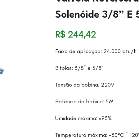
Solenóide 3/8” E 
R$
244,42
Faixa de aplicação: 24.000 btu/h
Bitolas: 3/8” e 5/8”
Tensão da bobina: 220V
Potência da bobina: 5W
Umidade máxima: =95%
Temperatura máxima: -30°C ~ 12