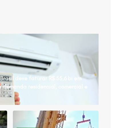
Brasil deve faturar R$ 55,6 bi em
a demanda residencial, comercial e