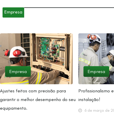
Empresa
Empresa
Empresa
Ajustes feitos com precisão para
Profissionalismo
garantir o melhor desempenho do seu
instalação!
equipamento.
6 de março de 2