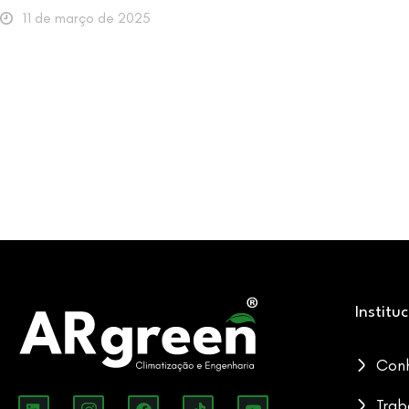
11 de março de 2025
Institu
Con
Trab