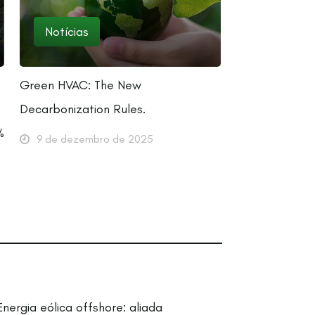
Notícias
Green HVAC: The New
Decarbonization Rules.
%
9 de dezembro de 2025
Energia eólica offshore: aliada