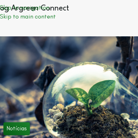
Skip to navigation
log Argreen Connect
Skip to main content
Notícias