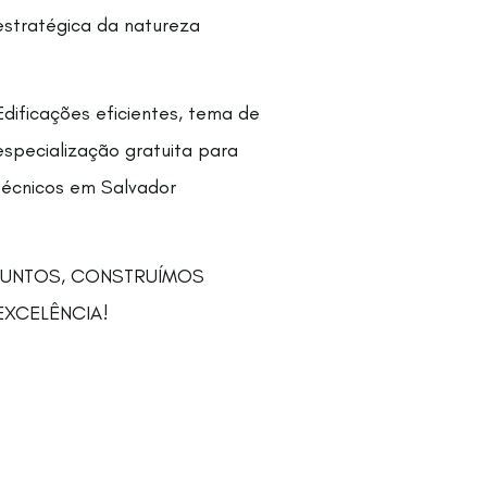
estratégica da natureza
Edificações eficientes, tema de
especialização gratuita para
técnicos em Salvador
JUNTOS, CONSTRUÍMOS
EXCELÊNCIA!