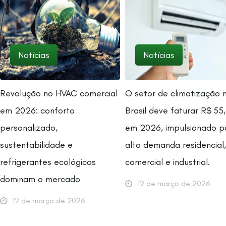
Notícias
Notícias
Revolução no HVAC comercial
O setor de climatização 
em 2026: conforto
Brasil deve faturar R$ 55,
personalizado,
em 2026, impulsionado p
sustentabilidade e
alta demanda residencial,
refrigerantes ecológicos
comercial e industrial.
dominam o mercado
12 de março de 2026
12 de março de 2026