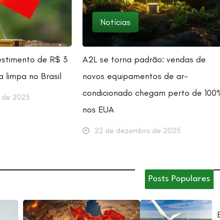
Notícias
estimento de R$ 3
A2L se torna padrão: vendas de
a limpa no Brasil
novos equipamentos de ar-
condicionado chegam perto de 100
 de 2025
nos EUA
22 de dezembro de 2025
Posts Populares