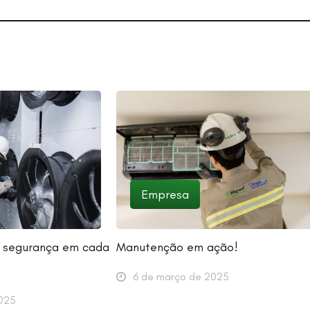
Empresa
 e segurança em cada
Manutenção em ação!
6 de março de 2025
025