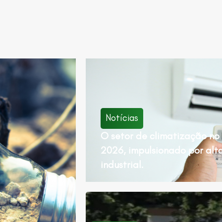
Notícias
O setor de climatização no 
2026, impulsionado por alt
industrial.