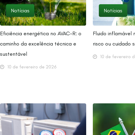
Notícias
Notícias
Eficiência energética no AVAC-R: o
Fluido inflamável
caminho da excelência técnica e
risco ou cuidado 
sustentável
10 de fevereiro 
10 de fevereiro de 2026