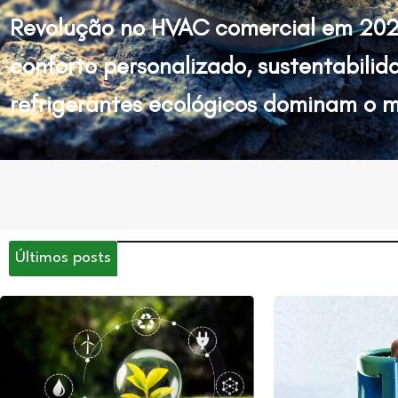
Revolução no HVAC comercial em 202
conforto personalizado, sustentabilid
refrigerantes ecológicos dominam o 
Últimos posts