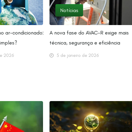
Notícias
 no ar-condicionado:
A nova fase do AVAC-R exige mais
simples?
técnica, segurança e eficiência
de 2026
5 de janeiro de 2026