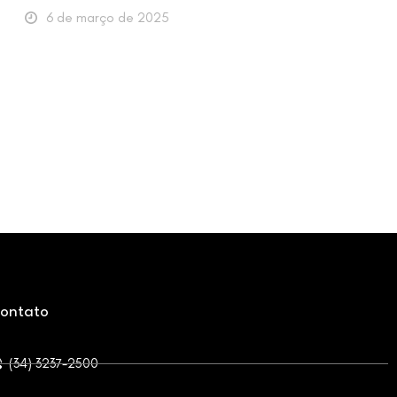
6 de março de 2025
ontato
(34) 3237-2500