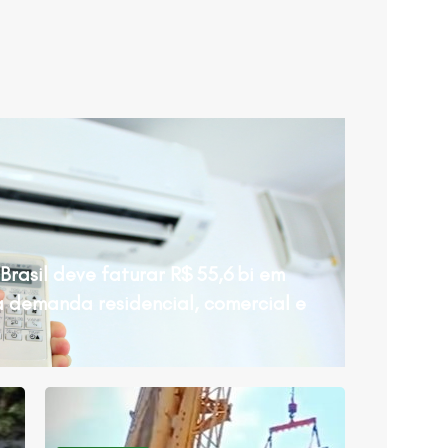
Brasil deve faturar R$ 55,6 bi em
a demanda residencial, comercial e