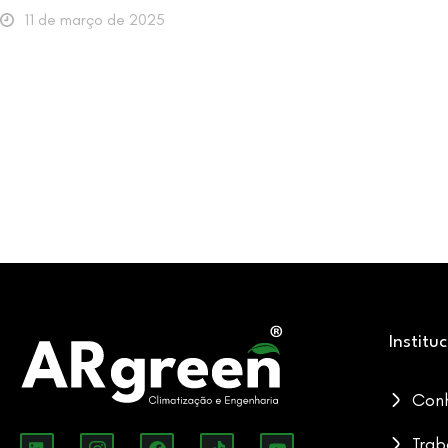
11 de março de 2025
Institu
Con
Trab