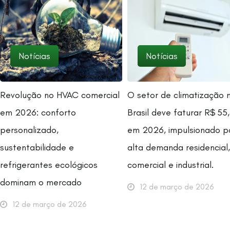
Notícias
Notícias
Revolução no HVAC comercial
O setor de climatização 
em 2026: conforto
Brasil deve faturar R$ 55,
personalizado,
em 2026, impulsionado p
sustentabilidade e
alta demanda residencial,
refrigerantes ecológicos
comercial e industrial.
dominam o mercado
12 de março de 2026
12 de março de 2026