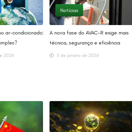
Notícias
 no ar-condicionado:
A nova fase do AVAC-R exige mais
simples?
técnica, segurança e eficiência
de 2026
5 de janeiro de 2026