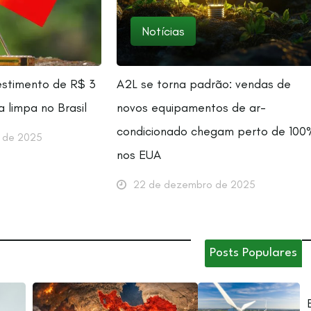
Notícias
estimento de R$ 3
A2L se torna padrão: vendas de
a limpa no Brasil
novos equipamentos de ar-
condicionado chegam perto de 100
 de 2025
nos EUA
22 de dezembro de 2025
Posts Populares