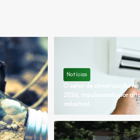
Notícias
O setor de climatização no 
2026, impulsionado por alt
industrial.