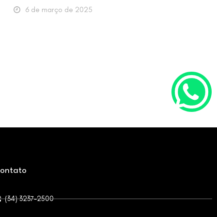
6 de março de 2025
ontato
(34) 3237-2500