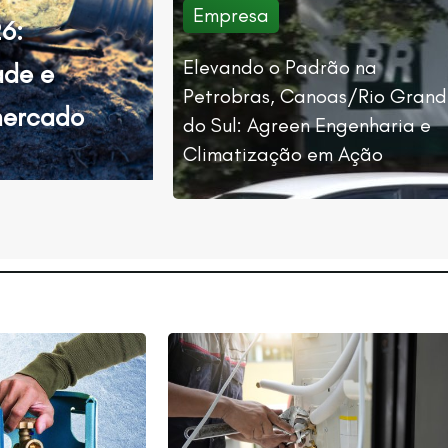
Empresa
6:
Elevando o Padrão na
ade e
Petrobras, Canoas/Rio Gran
mercado
do Sul: Agreen Engenharia e
Climatização em Ação