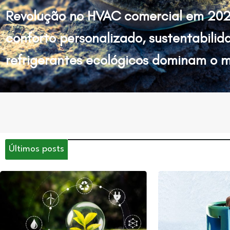
Revolução no HVAC comercial em 202
conforto personalizado, sustentabilid
refrigerantes ecológicos dominam o 
Últimos posts