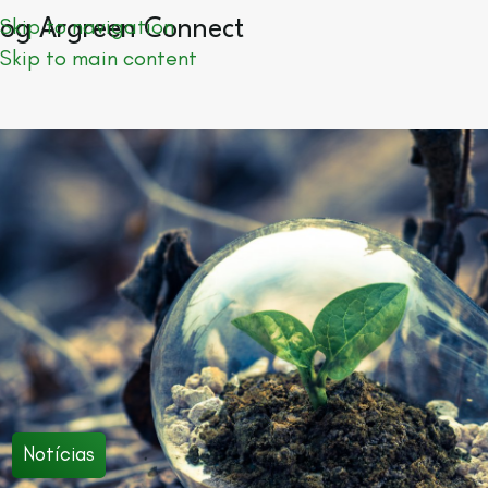
Skip to navigation
log Argreen Connect
Skip to main content
Notícias