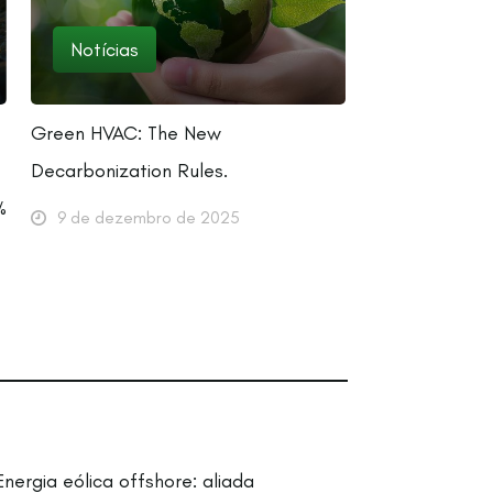
Notícias
Green HVAC: The New
Decarbonization Rules.
%
9 de dezembro de 2025
Energia eólica offshore: aliada