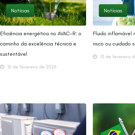
Notícias
Notícias
Eficiência energética no AVAC-R: o
Fluido inflamável
caminho da excelência técnica e
risco ou cuidado 
sustentável
10 de fevereiro 
10 de fevereiro de 2026