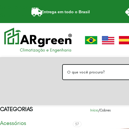
Skip to navigation
Entrega em todo o Brasil
Skip to main content
CATEGORIAS
Início
Cobres
Acessórios
57