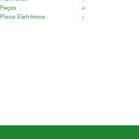
Peças
48
Placa Eletrônica
2