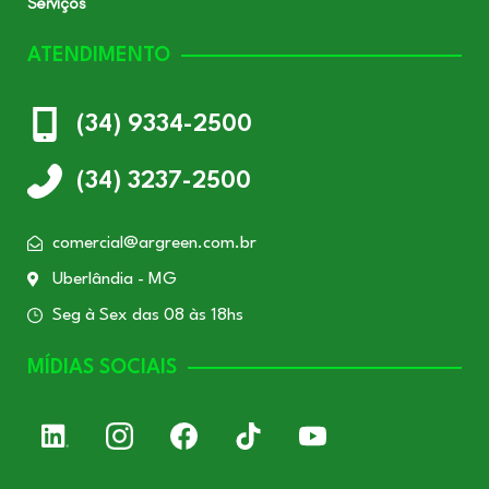
Serviços
ATENDIMENTO
(34) 9334-2500
(34) 3237-2500
comercial@argreen.com.br
Uberlândia - MG
Seg à Sex das 08 às 18hs
MÍDIAS SOCIAIS