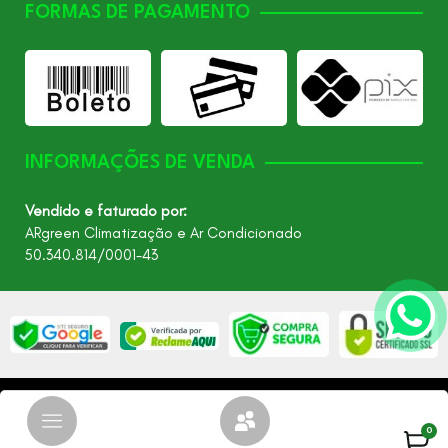
FORMAS DE PAGAMENTO
INFORMAÇÕES DE VENDA
Vendido e faturado por:
ARgreen Climatização e Ar Condicionado
50.340.814/0001-43
©2026 - Todos os direitos reservados – ARgreen. CNPJ:
24.849.649/0001-40
0