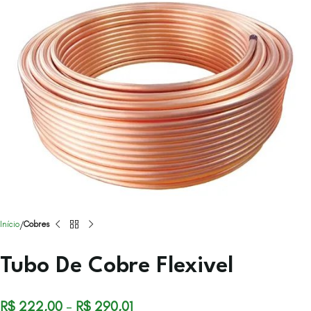
Início
Cobres
Tubo De Cobre Flexivel
R$
222,00
–
R$
290,01