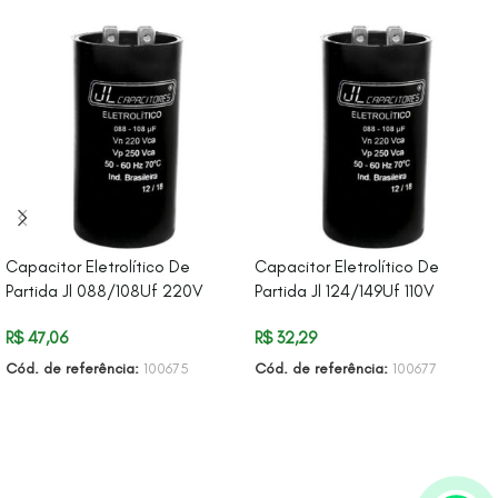
Capacitor Eletrolítico De
Capacitor Eletrolítico De
Partida Jl 088/108Uf 220V
Partida Jl 124/149Uf 110V
R$
47,06
R$
32,29
Cód. de referência:
100675
Cód. de referência:
100677
ADICIONAR AO CARRINHO
ADICIONAR AO CARRINHO