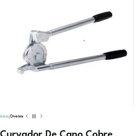
Início
Diversos
Curvador De Cano Cobre