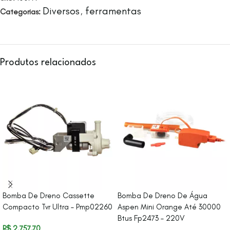
Diversos
ferramentas
Categorias:
,
Produtos relacionados
Bomba De Dreno Cassette
Bomba De Dreno De Água
Compacto Tvr Ultra – Pmp02260
Aspen Mini Orange Até 30000
Btus Fp2473 – 220V
R$
2.757,70