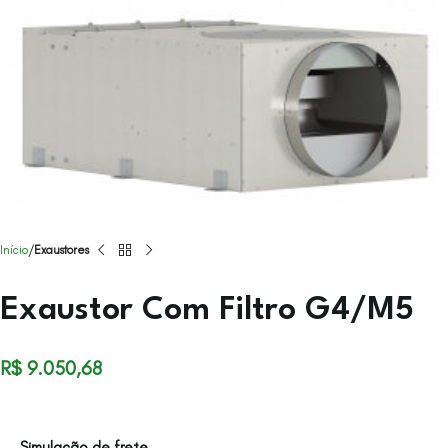
Início
Exaustores
Exaustor Com Filtro G4/M5
R$
9.050,68
Simulação de frete