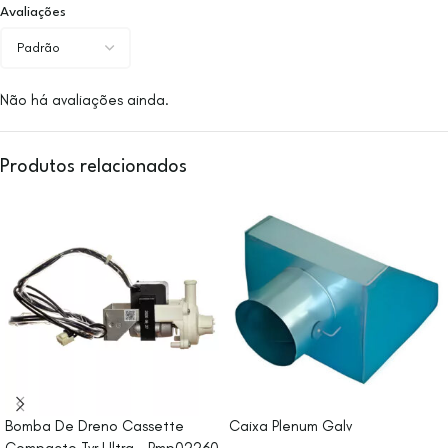
Avaliações
Não há avaliações ainda.
Produtos relacionados
Bomba De Dreno Cassette
Caixa Plenum Galv
Compacto Tvr Ultra – Pmp02260