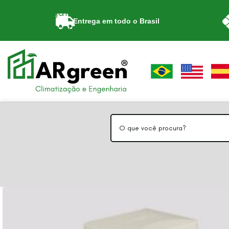
Skip to navigation
Entrega em todo o Brasil
Skip to main content