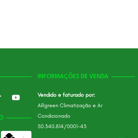
INFORMAÇÕES DE VENDA
Vendido e faturado por:
ARgreen Climatização e Ar
Condicionado
O
50.340.814/0001-43