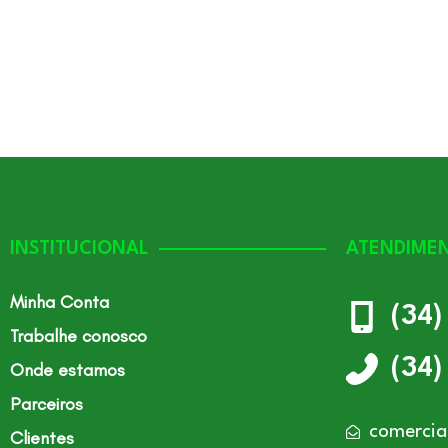
INSTITUCIONAL
ATENDIME
Minha Conta
(34
Trabalhe conosco
(34
Onde estamos
Parceiros
comercia
Clientes