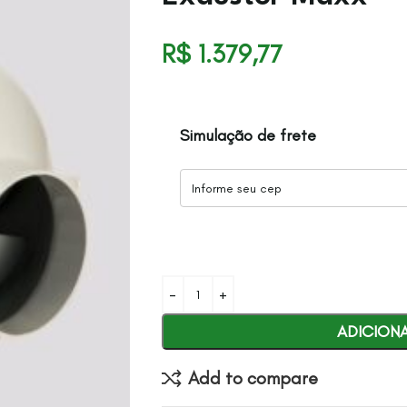
R$
1.379,77
Simulação de frete
ADICION
Add to compare