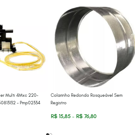
er Multi 4Mxc 220-
Colarinho Redondo Rosqueável Sem
0813132 – Pmp02334
Registro
R$
15,85
–
R$
76,80