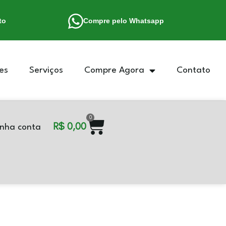
to
Compre pelo Whatsapp
es
Serviços
Compre Agora
Contato
0
R$
0,00
nha conta