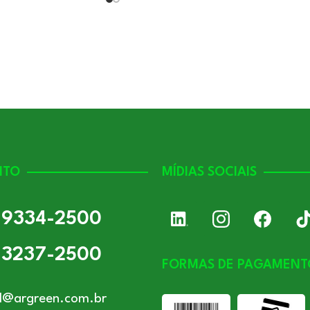
NTO
MÍDIAS SOCIAIS
) 9334-2500
) 3237-2500
FORMAS DE PAGAMENT
l@argreen.com.br