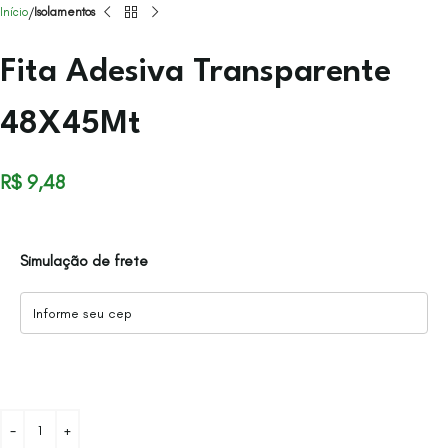
Início
Isolamentos
Fita Adesiva Transparente
48X45Mt
R$
9,48
Simulação de frete