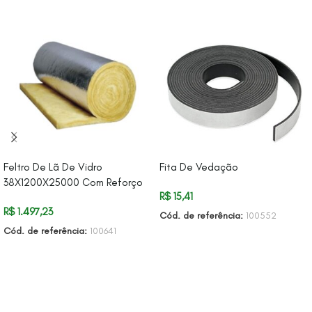
Feltro De Lã De Vidro
Fita De Vedação
38X1200X25000 Com Reforço
R$
15,41
R$
1.497,23
Cód. de referência:
100552
Cód. de referência:
100641
ADICIONAR AO CARRINHO
ADICIONAR AO CARRINHO