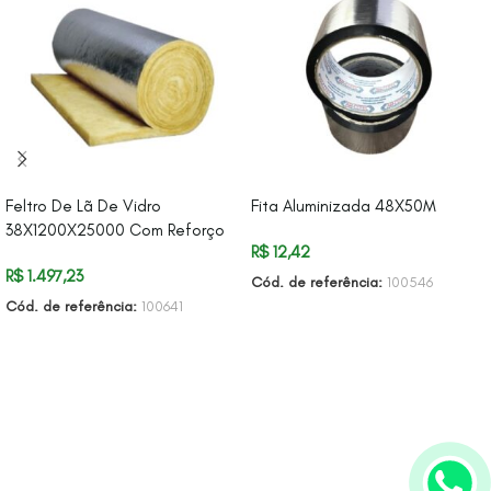
Feltro De Lã De Vidro
Fita Aluminizada 48X50M
38X1200X25000 Com Reforço
R$
12,42
R$
1.497,23
Cód. de referência:
100546
Cód. de referência:
100641
ADICIONAR AO CARRINHO
ADICIONAR AO CARRINHO