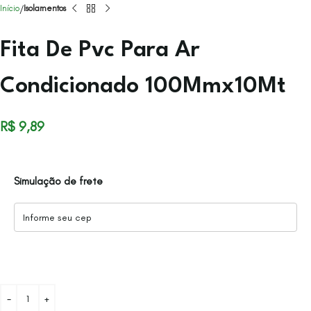
Início
Isolamentos
Fita De Pvc Para Ar
Condicionado 100Mmx10Mt
R$
9,89
Simulação de frete