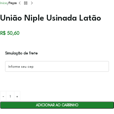
Início
Peças
União Niple Usinada Latão
R$
50,60
Simulação de frete
ADICIONAR AO CARRINHO