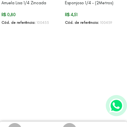
Arruela Lisa 1/4 Zincada
Esponjoso 1/4 – (2Metros)
R$
0,80
R$
4,51
Cód. de referência:
100455
Cód. de referência:
100459
ADICIONAR AO CARRINHO
ADICIONAR AO CARRINHO