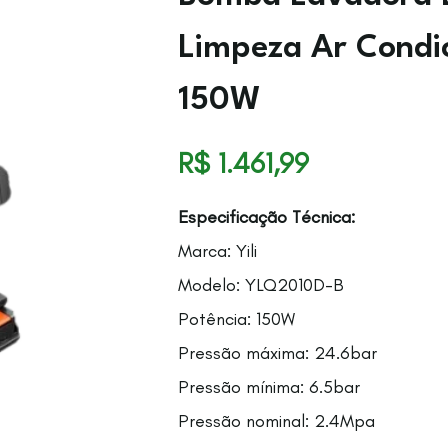
Limpeza Ar Condi
150W
R$
1.461,99
Especificação Técnica:
Marca: Yili
Modelo: YLQ2010D-B
Potência: 150W
Pressão máxima: 24.6bar
Pressão mínima: 6.5bar
Pressão nominal: 2.4Mpa