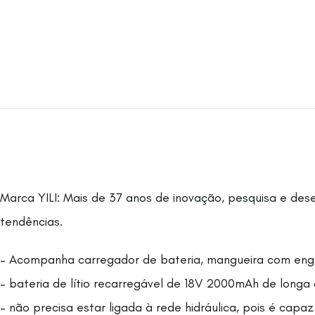
Marca YILI: Mais de 37 anos de inovação, pesquisa e des
tendências.
– Acompanha carregador de bateria, mangueira com engat
– bateria de lítio recarregável de 18V 2000mAh de longa
– não precisa estar ligada à rede hidráulica, pois é capa