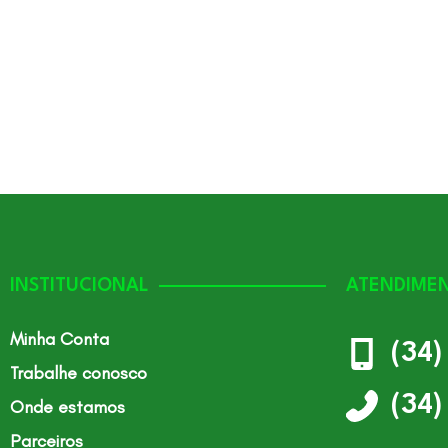
INSTITUCIONAL
ATENDIME
Minha Conta
(34
Trabalhe conosco
(34
Onde estamos
Parceiros