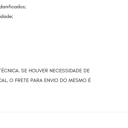
danificados;
idade;
TÉCNICA. SE HOUVER NECESSIDADE DE
CAL, O FRETE PARA ENVIO DO MESMO É