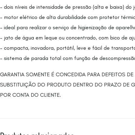
– dois níveis de intensidade de pressão (alta e baixa) d
– motor elétrico de alta durabilidade com protetor térm
– ideal para realizar o serviço de higienização de aparelh
– jato de água em leque ou concentrado, com bico de aju
– compacta, inovadora, portátil, leve e fácil de transport
– sistema de parada total com função de descompressã
GARANTIA SOMENTE É CONCEDIDA PARA DEFEITOS DE
SUBSTITUIÇÃO DO PRODUTO DENTRO DO PRAZO DE GAR
POR CONTA DO CLIENTE.