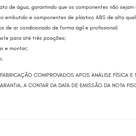
o jato de água, garantindo que os componentes não sejam 
ico embutido e componentes de plástico ABS de alta qual
os de ar condicionado de forma ágil e profissional;
ste para até três posições;
ar e montar;
o.
 FABRICAÇÃO COMPROVADOS APOS ANÁLISE FÍSICA E 
ANTIA, A CONTAR DA DATA DE EMISSÃO DA NOTA FIS