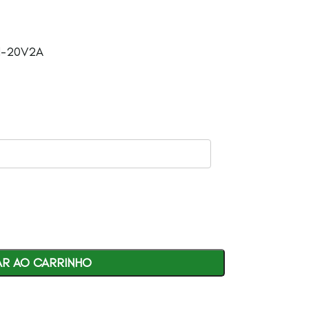
01-20V2A
AR AO CARRINHO