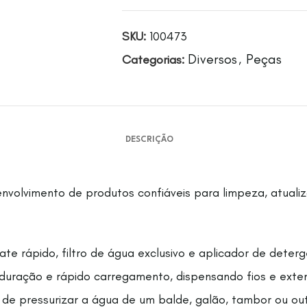
SKU:
100473
Diversos
Peças
Categorias:
,
DESCRIÇÃO
envolvimento de produtos confiáveis para limpeza, atuali
e rápido, filtro de água exclusivo e aplicador de dete
 duração e rápido carregamento, dispensando fios e exten
z de pressurizar a água de um balde, galão, tambor ou out