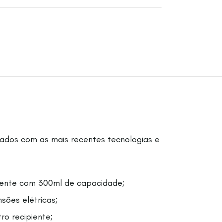
zados com as mais recentes tecnologias e
rgente com 300ml de capacidade;
sões elétricas;
ro recipiente;