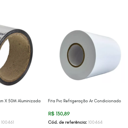
Mm X 50M Aluminizada
Fita Pvc Refrigeração Ar Condicionado
R$
130,89
:
100461
Cód. de referência:
100464