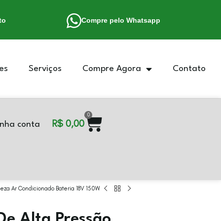
to
Compre pelo Whatsapp
es
Serviços
Compre Agora
Contato
0
R$
0,00
nha conta
eza Ar Condicionado Bateria 18V 150W
e Alta Pressão