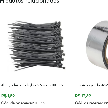
Produtos relacionados
Abraçadeira De Nylon 6.6 Preta 100 X 2
Fita Adesiva Thr 48
R$
1,89
R$
19,89
Cód. de referência:
100453
Cód. de referência