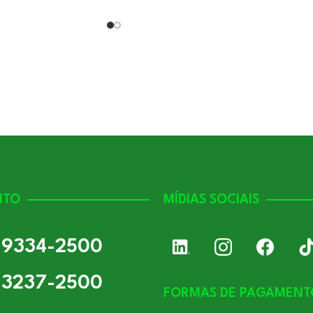
NTO
MÍDIAS SOCIAIS
) 9334-2500
) 3237-2500
FORMAS DE PAGAMENT