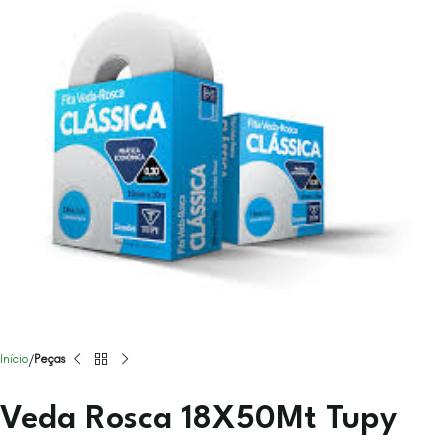
Início
Peças
Veda Rosca 18X50Mt Tupy