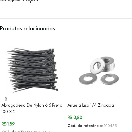
Produtos relacionados
Abraçadeira De Nylon 6.6 Preta
Arruela Lisa 1/4 Zincada
100 X 2
R$
0,80
R$
1,89
Cód. de referência:
100455