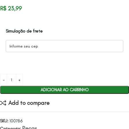
R$
23,99
Simulação de frete
ADICIONAR AO CARRINHO
Add to compare
SKU:
100786
Peças
Categoria: