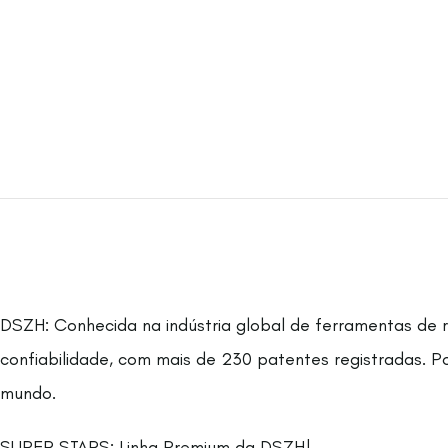
DSZH: Conhecida na indústria global de ferramentas de r
confiabilidade, com mais de 230 patentes registradas. 
mundo.
SUPER STARS: Linha Premium da DSZH!