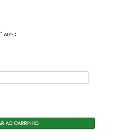
 ~ 60°C
AR AO CARRINHO