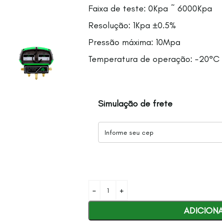
Faixa de teste: 0Kpa ~ 6000Kpa
Resolução: 1Kpa ±0.5%
Pressão máxima: 10Mpa
Temperatura de operação: -20°C
Simulação de frete
ADICION