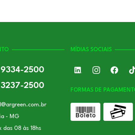
NTO
MÍDIAS SOCIAIS
) 9334-2500
) 3237-2500
FORMAS DE PAGAMENT
l@argreen.com.br
ia - MG
x das 08 às 18hs