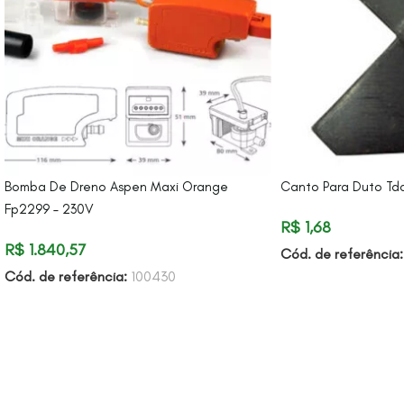
Bomba De Dreno Aspen Maxi Orange
Canto Para Duto Td
Fp2299 – 230V
R$
1,68
R$
1.840,57
Cód. de referência
Cód. de referência:
100430