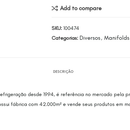
Add to compare
SKU:
100474
Diversos
Manifolds
Categorias:
,
DESCRIÇÃO
efrigeração desde 1994, é referência no mercado pela pre
Possui fábrica com 42.000m² e vende seus produtos em ma