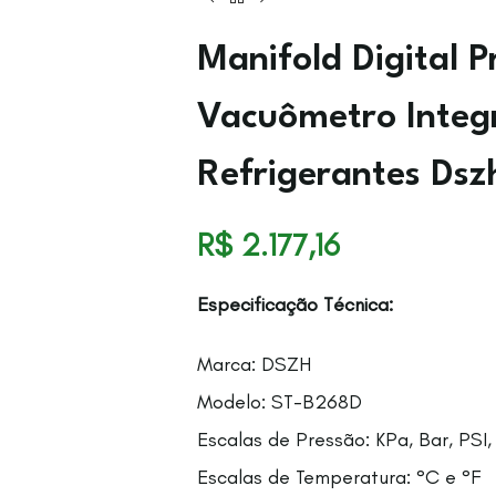
Manifold Digital P
Vacuômetro Integ
Refrigerantes Dsz
R$
2.177,16
Especificação Técnica:
Marca: DSZH
Modelo: ST-B268D
Escalas de Pressão: KPa, Bar, PSI,
Escalas de Temperatura: °C e °F