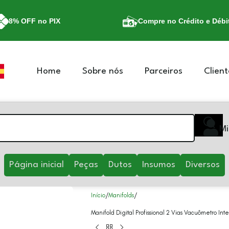
8% OFF no PIX
Compre no Crédito e Débi
Home
Sobre nós
Parceiros
Client
Mi
Página inicial
Peças
Dutos
Insumos
Diversos
Início
Manifolds
Manifold Digital Profissional 2 Vias Vacuômetro In