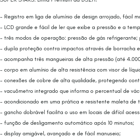
– Registro em liga de alumínio de design arrojado, fácil m
– LCD grande e fácil de ler que exibe a pressão e a temp
– três modos de operação: pressão de gás refrigerante; 
– dupla proteção contra impactos através de borracha ex
– acompanha três mangueiras de alta pressão (até 4.00
– corpo em alumínio de alta resistência com visor de líqu
– conexões de cobre de alta qualidade, protegendo con
– vacuômetro integrado que informa o percentual de vác
– acondicionado em uma prática e resistente maleta de t
– gancho dobrável facilita o uso em locais de difícil acess
– função de desligamento automático após 10 minutos;
– display amigável, avançado e de fácil manuseio;