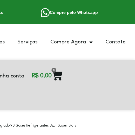
to
Compre pelo Whatsapp
es
Serviços
Compre Agora
Contato
0
R$
0,00
nha conta
tegrado 90 Gases Refrigerantes Dszh Super Stars