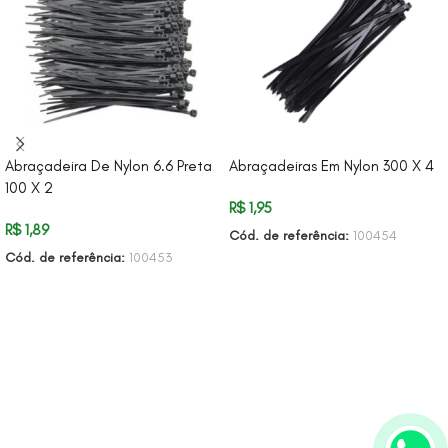
Abraçadeira De Nylon 6.6 Preta
Abraçadeiras Em Nylon 300 X 4
100 X 2
R$
1,95
R$
1,89
Cód. de referência:
100454
Cód. de referência:
100453
ADICIONAR AO CARRINHO
ADICIONAR AO CARRINHO