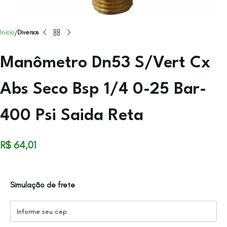
Início
Diversos
Manômetro Dn53 S/Vert Cx
Abs Seco Bsp 1/4 0-25 Bar-
400 Psi Saida Reta
R$
64,01
Simulação de frete