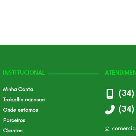
INSTITUCIONAL
ATENDIME
Minha Conta
(34
Trabalhe conosco
(34
Onde estamos
Parceiros
comercia
Clientes