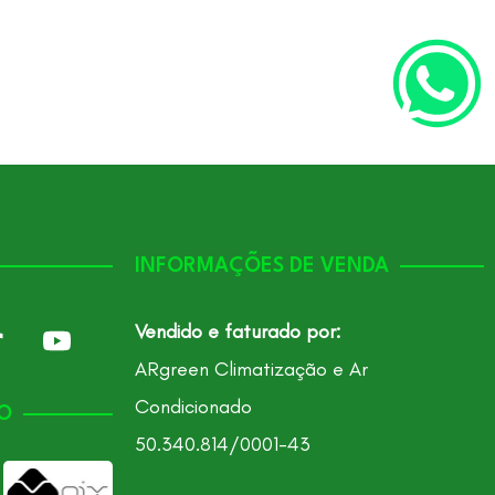
INFORMAÇÕES DE VENDA
Vendido e faturado por:
ARgreen Climatização e Ar
Condicionado
O
50.340.814/0001-43