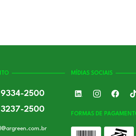
NTO
MÍDIAS SOCIAIS
) 9334-2500
) 3237-2500
FORMAS DE PAGAMENT
l@argreen.com.br