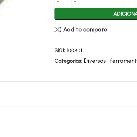
ADICION
Add to compare
SKU:
100801
Diversos
ferramen
Categorias:
,