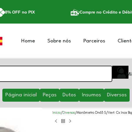
8% OFF no PIX
Compre no Crédito e Débi
Home
Sobre nós
Parceiros
Client
Mi
Página inicial
Peças
Dutos
Insumos
Diversos
Início
Diversos
Manômetro Dn63 S/Vert. Cx Inox Bs