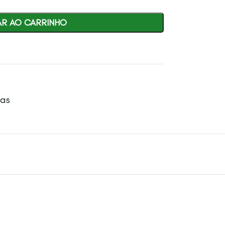
AR AO CARRINHO
tas