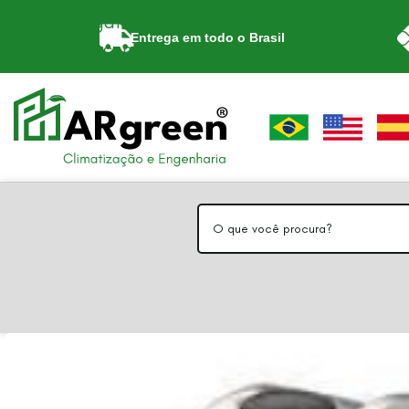
Skip to navigation
Entrega em todo o Brasil
Skip to main content