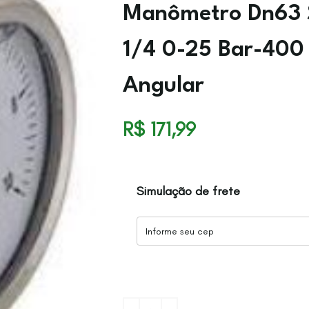
Manômetro Dn63 S
1/4 0-25 Bar-400 
Angular
R$
171,99
Simulação de frete